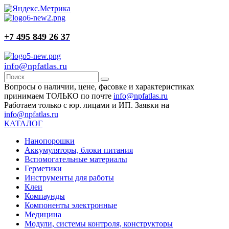
+7 495 849 26 37
info@npfatlas.ru
Вопросы о наличии, цене, фасовке и характеристиках
принимаем ТОЛЬКО по почте
info@npfatlas.ru
Работаем только с юр. лицами и ИП. Заявки на
info@npfatlas.ru
КАТАЛОГ
Нанопорошки
Аккумуляторы, блоки питания
Вспомогательные материалы
Герметики
Инструменты для работы
Клеи
Компаунды
Компоненты электронные
Медицина
Модули, системы контроля, конструкторы