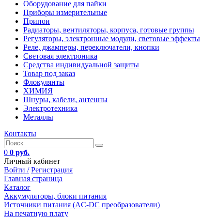
Оборудование для пайки
Приборы измерительные
Припои
Радиаторы, вентиляторы, корпуса, готовые группы
Регуляторы, электронные модули, световые эффекты
Реле, джамперы, переключатели, кнопки
Световая электроника
Средства индивидуальной защиты
Товар под заказ
Флокулянты
ХИМИЯ
Шнуры, кабели, антенны
Электротехника
Металлы
Контакты
0
0 руб.
Личный кабинет
Войти /
Регистрация
Главная страница
Каталог
Аккумуляторы, блоки питания
Источники питания (AC-DC преобразователи)
На печатную плату