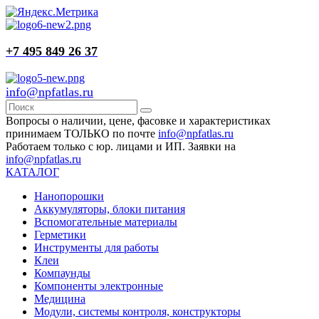
+7 495 849 26 37
info@npfatlas.ru
Вопросы о наличии, цене, фасовке и характеристиках
принимаем ТОЛЬКО по почте
info@npfatlas.ru
Работаем только с юр. лицами и ИП. Заявки на
info@npfatlas.ru
КАТАЛОГ
Нанопорошки
Аккумуляторы, блоки питания
Вспомогательные материалы
Герметики
Инструменты для работы
Клеи
Компаунды
Компоненты электронные
Медицина
Модули, системы контроля, конструкторы