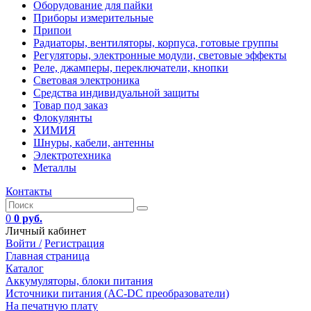
Оборудование для пайки
Приборы измерительные
Припои
Радиаторы, вентиляторы, корпуса, готовые группы
Регуляторы, электронные модули, световые эффекты
Реле, джамперы, переключатели, кнопки
Световая электроника
Средства индивидуальной защиты
Товар под заказ
Флокулянты
ХИМИЯ
Шнуры, кабели, антенны
Электротехника
Металлы
Контакты
0
0 руб.
Личный кабинет
Войти /
Регистрация
Главная страница
Каталог
Аккумуляторы, блоки питания
Источники питания (AC-DC преобразователи)
На печатную плату