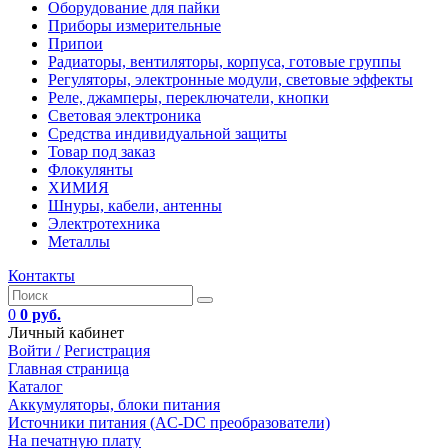
Оборудование для пайки
Приборы измерительные
Припои
Радиаторы, вентиляторы, корпуса, готовые группы
Регуляторы, электронные модули, световые эффекты
Реле, джамперы, переключатели, кнопки
Световая электроника
Средства индивидуальной защиты
Товар под заказ
Флокулянты
ХИМИЯ
Шнуры, кабели, антенны
Электротехника
Металлы
Контакты
0
0 руб.
Личный кабинет
Войти /
Регистрация
Главная страница
Каталог
Аккумуляторы, блоки питания
Источники питания (AC-DC преобразователи)
На печатную плату