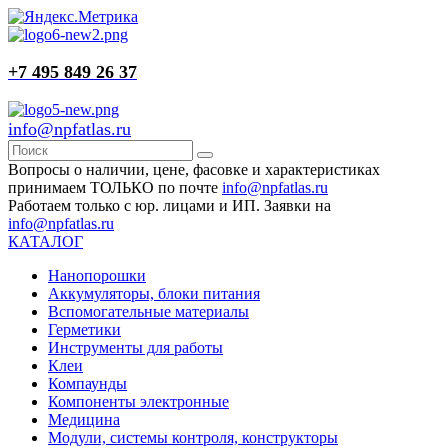
+7 495 849 26 37
info@npfatlas.ru
Вопросы о наличии, цене, фасовке и характеристиках
принимаем ТОЛЬКО по почте
info@npfatlas.ru
Работаем только с юр. лицами и ИП. Заявки на
info@npfatlas.ru
КАТАЛОГ
Нанопорошки
Аккумуляторы, блоки питания
Вспомогательные материалы
Герметики
Инструменты для работы
Клеи
Компаунды
Компоненты электронные
Медицина
Модули, системы контроля, конструкторы