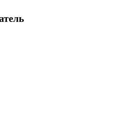
атель