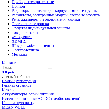
Приборы измерительные
Припои
Радиаторы, вентиляторы, корпуса, готовые группы
Регуляторы, электронные модули, световые эффекты
Реле, джамперы, переключатели, кнопки
Световая электроника
Средства индивидуальной защиты
Товар под заказ
Флокулянты
ХИМИЯ
Шнуры, кабели, антенны
Электротехника
Металлы
Контакты
0
0 руб.
Личный кабинет
Войти /
Регистрация
Главная страница
Каталог
Аккумуляторы, блоки питания
Источники питания (AC-DC преобразователи)
На печатную плату
MEAN WELL