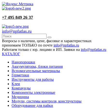
+7 495 849 26 37
info@npfatlas.ru
Вопросы о наличии, цене, фасовке и характеристиках
принимаем ТОЛЬКО по почте
info@npfatlas.ru
Работаем только с юр. лицами и ИП. Заявки на
info@npfatlas.ru
КАТАЛОГ
Нанопорошки
Аккумуляторы, блоки питания
Вспомогательные материалы
Герметики
Инструменты для работы
Клеи
Компаунды
Компоненты электронные
Медицина
Модули, системы контроля, конструкторы
Оборудование для пайки