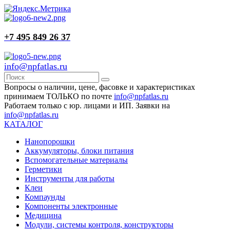
+7 495 849 26 37
info@npfatlas.ru
Вопросы о наличии, цене, фасовке и характеристиках
принимаем ТОЛЬКО по почте
info@npfatlas.ru
Работаем только с юр. лицами и ИП. Заявки на
info@npfatlas.ru
КАТАЛОГ
Нанопорошки
Аккумуляторы, блоки питания
Вспомогательные материалы
Герметики
Инструменты для работы
Клеи
Компаунды
Компоненты электронные
Медицина
Модули, системы контроля, конструкторы