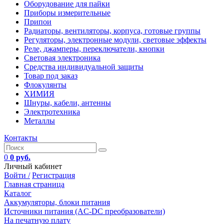
Оборудование для пайки
Приборы измерительные
Припои
Радиаторы, вентиляторы, корпуса, готовые группы
Регуляторы, электронные модули, световые эффекты
Реле, джамперы, переключатели, кнопки
Световая электроника
Средства индивидуальной защиты
Товар под заказ
Флокулянты
ХИМИЯ
Шнуры, кабели, антенны
Электротехника
Металлы
Контакты
0
0 руб.
Личный кабинет
Войти /
Регистрация
Главная страница
Каталог
Аккумуляторы, блоки питания
Источники питания (AC-DC преобразователи)
На печатную плату