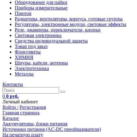
Оборудование для пайки
Приборы измерительные
Припои
Радиаторы, вентиляторы, корпуса, готовые группы
Регуляторы, электронные модули, световые эффекты
Реле, джамперы, переключатели, кнопки
Световая электроника
Средства индивидуальной защиты
Товар под заказ
Флокулянты
ХИМИЯ
Шнуры, кабели, антенны
Электротехника
Металлы
Контакты
0
0 руб.
Личный кабинет
Войти /
Регистрация
Главная страница
Каталог
Аккумуляторы, блоки питания
Источники питания (AC-DC преобразователи)
На печатную плату