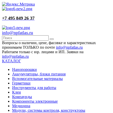
+7 495 849 26 37
info@npfatlas.ru
Вопросы о наличии, цене, фасовке и характеристиках
принимаем ТОЛЬКО по почте
info@npfatlas.ru
Работаем только с юр. лицами и ИП. Заявки на
info@npfatlas.ru
КАТАЛОГ
Нанопорошки
Аккумуляторы, блоки питания
Вспомогательные материалы
Герметики
Инструменты для работы
Клеи
Компаунды
Компоненты электронные
Медицина
Модули, системы контроля, конструкторы