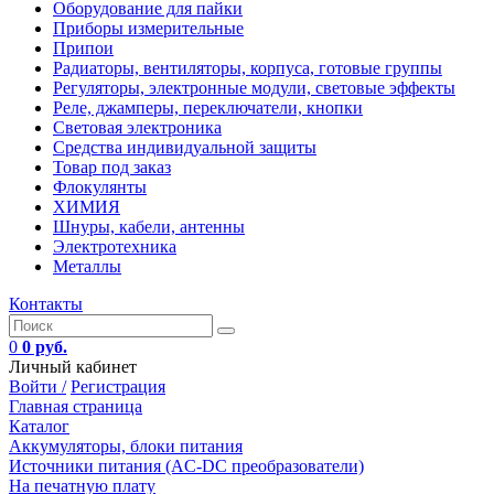
Оборудование для пайки
Приборы измерительные
Припои
Радиаторы, вентиляторы, корпуса, готовые группы
Регуляторы, электронные модули, световые эффекты
Реле, джамперы, переключатели, кнопки
Световая электроника
Средства индивидуальной защиты
Товар под заказ
Флокулянты
ХИМИЯ
Шнуры, кабели, антенны
Электротехника
Металлы
Контакты
0
0 руб.
Личный кабинет
Войти /
Регистрация
Главная страница
Каталог
Аккумуляторы, блоки питания
Источники питания (AC-DC преобразователи)
На печатную плату