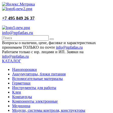
+7 495 849 26 37
info@npfatlas.ru
Вопросы о наличии, цене, фасовке и характеристиках
принимаем ТОЛЬКО по почте
info@npfatlas.ru
Работаем только с юр. лицами и ИП. Заявки на
info@npfatlas.ru
КАТАЛОГ
Нанопорошки
Аккумуляторы, блоки питания
Вспомогательные материалы
Герметики
Инструменты для работы
Клеи
Компаунды
Компоненты электронные
Медицина
Модули, системы контроля, конструкторы