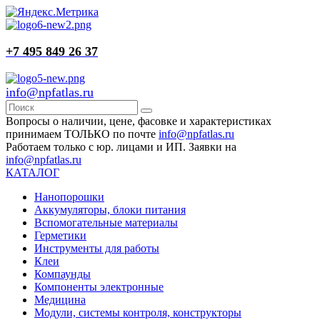
+7 495 849 26 37
info@npfatlas.ru
Вопросы о наличии, цене, фасовке и характеристиках
принимаем ТОЛЬКО по почте
info@npfatlas.ru
Работаем только с юр. лицами и ИП. Заявки на
info@npfatlas.ru
КАТАЛОГ
Нанопорошки
Аккумуляторы, блоки питания
Вспомогательные материалы
Герметики
Инструменты для работы
Клеи
Компаунды
Компоненты электронные
Медицина
Модули, системы контроля, конструкторы