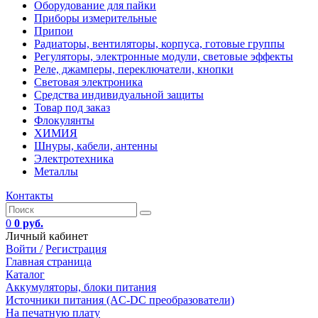
Оборудование для пайки
Приборы измерительные
Припои
Радиаторы, вентиляторы, корпуса, готовые группы
Регуляторы, электронные модули, световые эффекты
Реле, джамперы, переключатели, кнопки
Световая электроника
Средства индивидуальной защиты
Товар под заказ
Флокулянты
ХИМИЯ
Шнуры, кабели, антенны
Электротехника
Металлы
Контакты
0
0 руб.
Личный кабинет
Войти /
Регистрация
Главная страница
Каталог
Аккумуляторы, блоки питания
Источники питания (AC-DC преобразователи)
На печатную плату