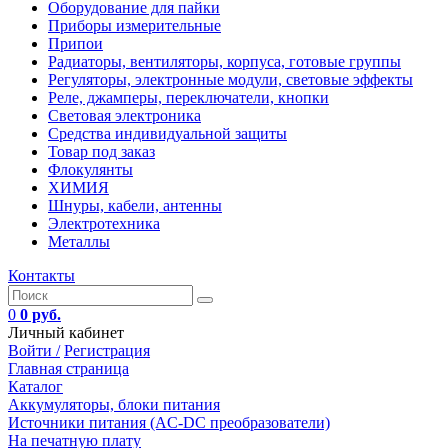
Оборудование для пайки
Приборы измерительные
Припои
Радиаторы, вентиляторы, корпуса, готовые группы
Регуляторы, электронные модули, световые эффекты
Реле, джамперы, переключатели, кнопки
Световая электроника
Средства индивидуальной защиты
Товар под заказ
Флокулянты
ХИМИЯ
Шнуры, кабели, антенны
Электротехника
Металлы
Контакты
0
0 руб.
Личный кабинет
Войти /
Регистрация
Главная страница
Каталог
Аккумуляторы, блоки питания
Источники питания (AC-DC преобразователи)
На печатную плату