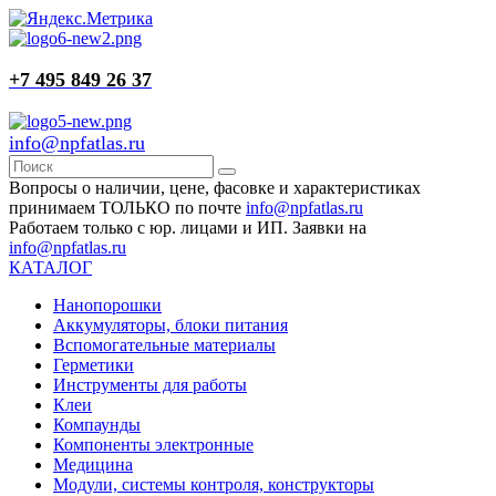
+7 495 849 26 37
info@npfatlas.ru
Вопросы о наличии, цене, фасовке и характеристиках
принимаем ТОЛЬКО по почте
info@npfatlas.ru
Работаем только с юр. лицами и ИП. Заявки на
info@npfatlas.ru
КАТАЛОГ
Нанопорошки
Аккумуляторы, блоки питания
Вспомогательные материалы
Герметики
Инструменты для работы
Клеи
Компаунды
Компоненты электронные
Медицина
Модули, системы контроля, конструкторы