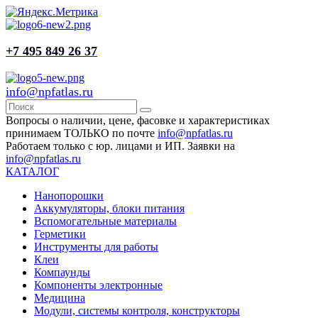
+7 495 849 26 37
info@npfatlas.ru
Вопросы о наличии, цене, фасовке и характеристиках
принимаем ТОЛЬКО по почте
info@npfatlas.ru
Работаем только с юр. лицами и ИП. Заявки на
info@npfatlas.ru
КАТАЛОГ
Нанопорошки
Аккумуляторы, блоки питания
Вспомогательные материалы
Герметики
Инструменты для работы
Клеи
Компаунды
Компоненты электронные
Медицина
Модули, системы контроля, конструкторы