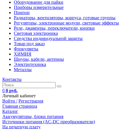
Оборудование для пайки
Приборы измерительные
Припои
Радиаторы, вентиляторы, корпуса, готовые группы
Регуляторы, электронные модули, световые эффекты
Реле, джамперы, переключатели, кнопки
Световая электроника
Средства индивидуальной защиты
Товар под заказ
Флокулянты
ХИМИЯ
Шнуры, кабели, антенны
Электротехника
Металлы
Контакты
0
0 руб.
Личный кабинет
Войти /
Регистрация
Главная страница
Каталог
Аккумуляторы, блоки питания
Источники питания (AC-DC преобразователи)
На печатную плату