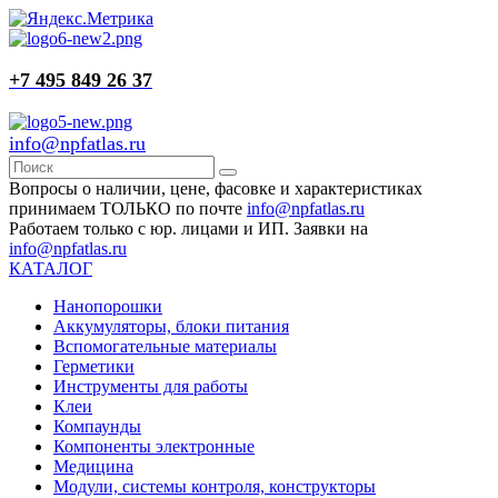
+7 495 849 26 37
info@npfatlas.ru
Вопросы о наличии, цене, фасовке и характеристиках
принимаем ТОЛЬКО по почте
info@npfatlas.ru
Работаем только с юр. лицами и ИП. Заявки на
info@npfatlas.ru
КАТАЛОГ
Нанопорошки
Аккумуляторы, блоки питания
Вспомогательные материалы
Герметики
Инструменты для работы
Клеи
Компаунды
Компоненты электронные
Медицина
Модули, системы контроля, конструкторы