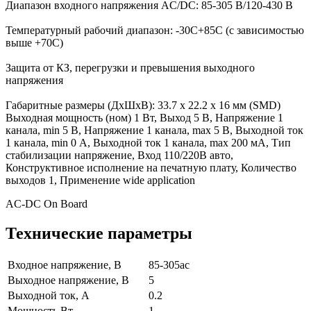
Диапазон входного напряжения AC/DC: 85-305 В/120-430 В
Температурный рабочий диапазон: -30С+85С (с зависимостью
выше +70С)
Защита от КЗ, перегрузки и превышения выходного
напряжения
Габаритные размеры (ДхШхВ): 33.7 x 22.2 x 16 мм (SMD)
Выходная мощность (ном) 1 Вт, Выход 5 В, Напряжение 1
канала, min 5 В, Напряжение 1 канала, max 5 В, Выходной ток
1 канала, min 0 А, Выходной ток 1 канала, max 200 мА, Тип
стабилизации напряжение, Вход 110/220В авто,
Конструктивное исполнение на печатную плату, Количество
выходов 1, Применение wide application
AC-DC On Board
Технические параметры
Входное напряжение, В
85-305ac
Выходное напряжение, В
5
Выходной ток, А
0.2
Мощность,Вт
1