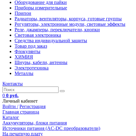
Оборудование для пайки
Приборы измерительные
Припои
Радиаторы, вентиляторы, корпуса, готовые группы
Регуляторы, электронные модули, световые эффекты
Реле, джамперы, переключатели, кнопки
Световая электроника
Средства индивидуальной защиты
Товар под заказ
Флокулянты
ХИМИЯ
Шнуры, кабели, антенны
Электротехника
Металлы
Контакты
0
0 руб.
Личный кабинет
Войти /
Регистрация
Главная страница
Каталог
Аккумуляторы, блоки питания
Источники питания (AC-DC преобразователи)
На печатную плату