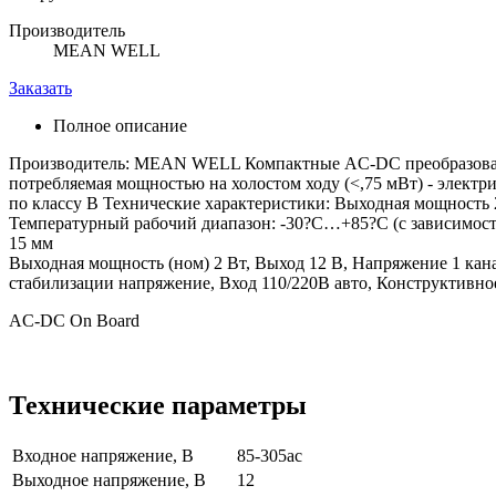
Производитель
MEAN WELL
Заказать
Полное описание
Производитель: MEAN WELL Компактные AC-DC преобразовател
потребляемая мощностью на холостом ходу (<,75 мВт) - элект
по классу В Технические характеристики: Выходная мощность
Температурный рабочий диапазон: -30?С…+85?С (с зависимост
15 мм
Выходная мощность (ном) 2 Вт, Выход 12 В, Напряжение 1 канал
стабилизации напряжение, Вход 110/220В авто, Конструктивное
AC-DC On Board
Технические параметры
Входное напряжение, В
85-305ac
Выходное напряжение, В
12