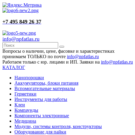
+7 495 849 26 37
info@npfatlas.ru
Вопросы о наличии, цене, фасовке и характеристиках
принимаем ТОЛЬКО по почте
info@npfatlas.ru
Работаем только с юр. лицами и ИП. Заявки на
info@npfatlas.ru
КАТАЛОГ
Нанопорошки
Аккумуляторы, блоки питания
Вспомогательные материалы
Герметики
Инструменты для работы
Клеи
Компаунды
Компоненты электронные
Медицина
Модули, системы контроля, конструкторы
Оборудование для пайки