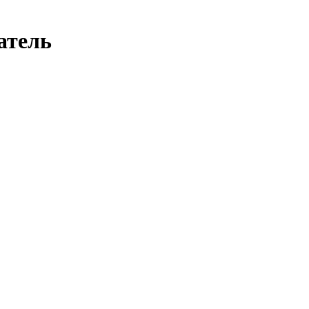
атель