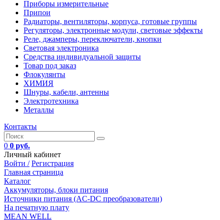
Приборы измерительные
Припои
Радиаторы, вентиляторы, корпуса, готовые группы
Регуляторы, электронные модули, световые эффекты
Реле, джамперы, переключатели, кнопки
Световая электроника
Средства индивидуальной защиты
Товар под заказ
Флокулянты
ХИМИЯ
Шнуры, кабели, антенны
Электротехника
Металлы
Контакты
0
0 руб.
Личный кабинет
Войти /
Регистрация
Главная страница
Каталог
Аккумуляторы, блоки питания
Источники питания (AC-DC преобразователи)
На печатную плату
MEAN WELL