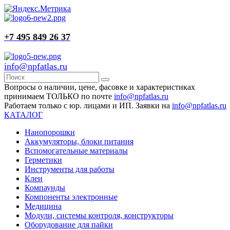
+7 495 849 26 37
info@npfatlas.ru
Вопросы о наличии, цене, фасовке и характеристиках
принимаем ТОЛЬКО по почте
info@npfatlas.ru
Работаем только с юр. лицами и ИП. Заявки на
info@npfatlas.ru
КАТАЛОГ
Нанопорошки
Аккумуляторы, блоки питания
Вспомогательные материалы
Герметики
Инструменты для работы
Клеи
Компаунды
Компоненты электронные
Медицина
Модули, системы контроля, конструкторы
Оборудование для пайки