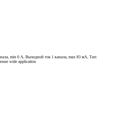
нала, min 0 А, Выходной ток 1 канала, max 83 мА, Тип
ие wide application