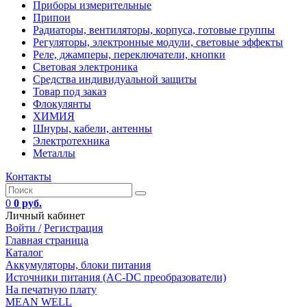
Приборы измерительные
Припои
Радиаторы, вентиляторы, корпуса, готовые группы
Регуляторы, электронные модули, световые эффекты
Реле, джамперы, переключатели, кнопки
Световая электроника
Средства индивидуальной защиты
Товар под заказ
Флокулянты
ХИМИЯ
Шнуры, кабели, антенны
Электротехника
Металлы
Контакты
0
0 руб.
Личный кабинет
Войти /
Регистрация
Главная страница
Каталог
Аккумуляторы, блоки питания
Источники питания (AC-DC преобразователи)
На печатную плату
MEAN WELL