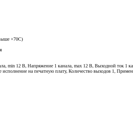
выше +70С)
я
а, min 12 В, Напряжение 1 канала, max 12 В, Выходной ток 1 ка
 исполнение на печатную плату, Количество выходов 1, Применен