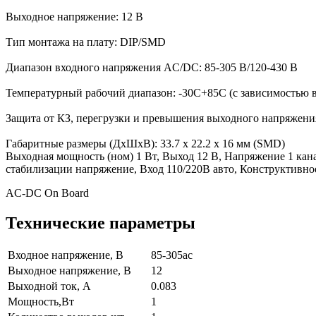
Выходное напряжение: 12 В
Тип монтажа на плату: DIP/SMD
Диапазон входного напряжения AC/DC: 85-305 В/120-430 В
Температурный рабочий диапазон: -30С+85С (с зависимостью 
Защита от КЗ, перегрузки и превышения выходного напряжени
Габаритные размеры (ДхШхВ): 33.7 x 22.2 x 16 мм (SMD)
Выходная мощность (ном) 1 Вт, Выход 12 В, Напряжение 1 канал
стабилизации напряжение, Вход 110/220В авто, Конструктивное
AC-DC On Board
Технические параметры
Входное напряжение, В
85-305ac
Выходное напряжение, В
12
Выходной ток, А
0.083
Мощность,Вт
1