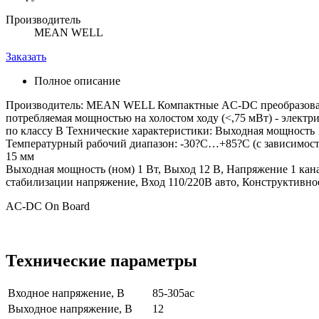
Производитель
MEAN WELL
Заказать
Полное описание
Производитель: MEAN WELL Компактные AC-DC преобразовател
потребляемая мощностью на холостом ходу (<,75 мВт) - элект
по классу В Технические характеристики: Выходная мощность
Температурный рабочий диапазон: -30?С…+85?С (с зависимост
15 мм
Выходная мощность (ном) 1 Вт, Выход 12 В, Напряжение 1 канал
стабилизации напряжение, Вход 110/220В авто, Конструктивное
AC-DC On Board
Технические параметры
Входное напряжение, В
85-305ac
Выходное напряжение, В
12