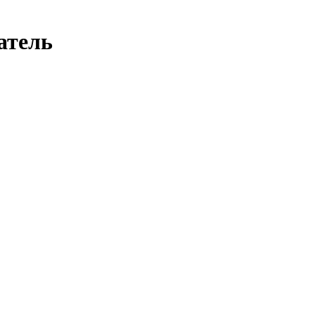
атель