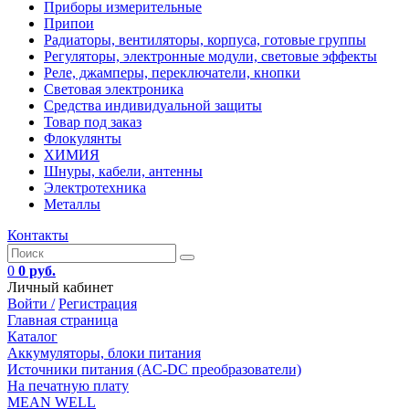
Приборы измерительные
Припои
Радиаторы, вентиляторы, корпуса, готовые группы
Регуляторы, электронные модули, световые эффекты
Реле, джамперы, переключатели, кнопки
Световая электроника
Средства индивидуальной защиты
Товар под заказ
Флокулянты
ХИМИЯ
Шнуры, кабели, антенны
Электротехника
Металлы
Контакты
0
0 руб.
Личный кабинет
Войти /
Регистрация
Главная страница
Каталог
Аккумуляторы, блоки питания
Источники питания (AC-DC преобразователи)
На печатную плату
MEAN WELL