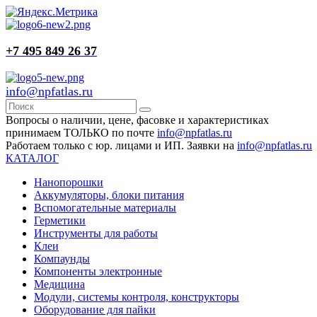
+7 495 849 26 37
info@npfatlas.ru
Вопросы о наличии, цене, фасовке и характеристиках
принимаем ТОЛЬКО по почте
info@npfatlas.ru
Работаем только с юр. лицами и ИП. Заявки на
info@npfatlas.ru
КАТАЛОГ
Нанопорошки
Аккумуляторы, блоки питания
Вспомогательные материалы
Герметики
Инструменты для работы
Клеи
Компаунды
Компоненты электронные
Медицина
Модули, системы контроля, конструкторы
Оборудование для пайки