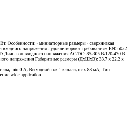
т. Особенности: - миниатюрные размеры - сверхнизкая
он входного напряжения - удовлетворяют требованиям EN55022
MD Диапазон входного напряжения AC/DC: 85-305 В/120-430 В
ого напряжения Габаритные размеры (ДхШхВ): 33.7 x 22.2 x
нала, min 0 А, Выходной ток 1 канала, max 83 мА, Тип
ие wide application