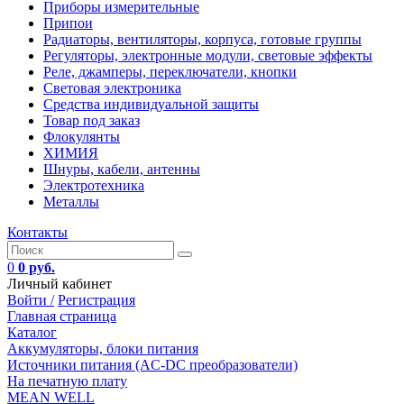
Приборы измерительные
Припои
Радиаторы, вентиляторы, корпуса, готовые группы
Регуляторы, электронные модули, световые эффекты
Реле, джамперы, переключатели, кнопки
Световая электроника
Средства индивидуальной защиты
Товар под заказ
Флокулянты
ХИМИЯ
Шнуры, кабели, антенны
Электротехника
Металлы
Контакты
0
0 руб.
Личный кабинет
Войти /
Регистрация
Главная страница
Каталог
Аккумуляторы, блоки питания
Источники питания (AC-DC преобразователи)
На печатную плату
MEAN WELL