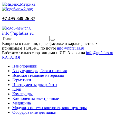
+7 495 849 26 37
info@npfatlas.ru
Вопросы о наличии, цене, фасовке и характеристиках
принимаем ТОЛЬКО по почте
info@npfatlas.ru
Работаем только с юр. лицами и ИП. Заявки на
info@npfatlas.ru
КАТАЛОГ
Нанопорошки
Аккумуляторы, блоки питания
Вспомогательные материалы
Герметики
Инструменты для работы
Клеи
Компаунды
Компоненты электронные
Медицина
Модули, системы контроля, конструкторы
Оборудование для пайки