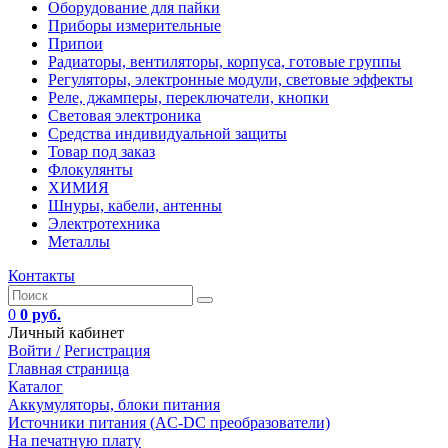
Оборудование для пайки
Приборы измерительные
Припои
Радиаторы, вентиляторы, корпуса, готовые группы
Регуляторы, электронные модули, световые эффекты
Реле, джамперы, переключатели, кнопки
Световая электроника
Средства индивидуальной защиты
Товар под заказ
Флокулянты
ХИМИЯ
Шнуры, кабели, антенны
Электротехника
Металлы
Контакты
0
0 руб.
Личный кабинет
Войти /
Регистрация
Главная страница
Каталог
Аккумуляторы, блоки питания
Источники питания (AC-DC преобразователи)
На печатную плату