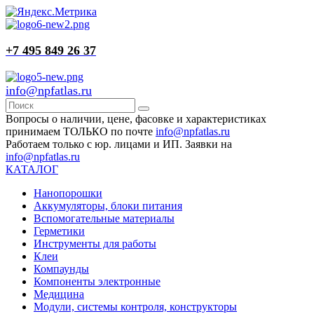
+7 495 849 26 37
info@npfatlas.ru
Вопросы о наличии, цене, фасовке и характеристиках
принимаем ТОЛЬКО по почте
info@npfatlas.ru
Работаем только с юр. лицами и ИП. Заявки на
info@npfatlas.ru
КАТАЛОГ
Нанопорошки
Аккумуляторы, блоки питания
Вспомогательные материалы
Герметики
Инструменты для работы
Клеи
Компаунды
Компоненты электронные
Медицина
Модули, системы контроля, конструкторы