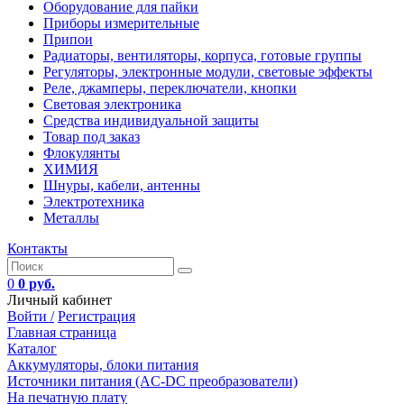
Оборудование для пайки
Приборы измерительные
Припои
Радиаторы, вентиляторы, корпуса, готовые группы
Регуляторы, электронные модули, световые эффекты
Реле, джамперы, переключатели, кнопки
Световая электроника
Средства индивидуальной защиты
Товар под заказ
Флокулянты
ХИМИЯ
Шнуры, кабели, антенны
Электротехника
Металлы
Контакты
0
0 руб.
Личный кабинет
Войти /
Регистрация
Главная страница
Каталог
Аккумуляторы, блоки питания
Источники питания (AC-DC преобразователи)
На печатную плату