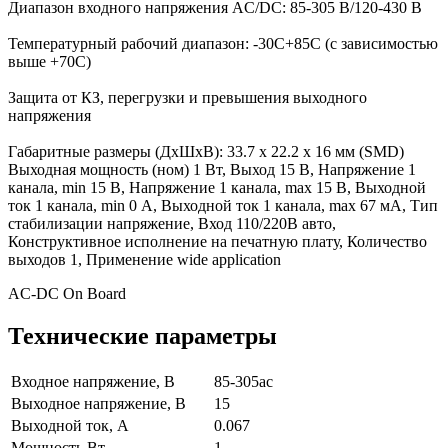
Диапазон входного напряжения AC/DC: 85-305 В/120-430 В
Температурный рабочий диапазон: -30С+85С (с зависимостью
выше +70С)
Защита от КЗ, перегрузки и превышения выходного
напряжения
Габаритные размеры (ДхШхВ): 33.7 x 22.2 x 16 мм (SMD)
Выходная мощность (ном) 1 Вт, Выход 15 В, Напряжение 1
канала, min 15 В, Напряжение 1 канала, max 15 В, Выходной
ток 1 канала, min 0 А, Выходной ток 1 канала, max 67 мА, Тип
стабилизации напряжение, Вход 110/220В авто,
Конструктивное исполнение на печатную плату, Количество
выходов 1, Применение wide application
AC-DC On Board
Технические параметры
Входное напряжение, В
85-305ac
Выходное напряжение, В
15
Выходной ток, А
0.067
Мощность,Вт
1