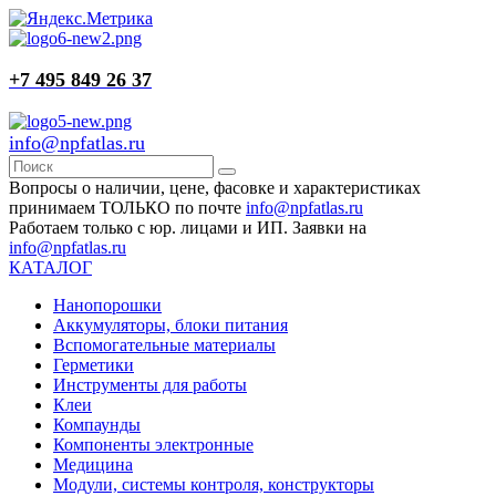
+7 495 849 26 37
info@npfatlas.ru
Вопросы о наличии, цене, фасовке и характеристиках
принимаем ТОЛЬКО по почте
info@npfatlas.ru
Работаем только с юр. лицами и ИП. Заявки на
info@npfatlas.ru
КАТАЛОГ
Нанопорошки
Аккумуляторы, блоки питания
Вспомогательные материалы
Герметики
Инструменты для работы
Клеи
Компаунды
Компоненты электронные
Медицина
Модули, системы контроля, конструкторы