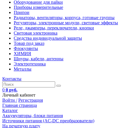
Оборудование для пайки
Приборы измерительные
Припои
Радиаторы, вентиляторы, корпуса, готовые группы
Регуляторы, электронные модули, световые эффекты
Реле, джамперы, переключатели, кнопки
Световая электроника
Средства индивидуальной защиты
Товар под заказ
Флокулянты
ХИМИЯ
Шнуры, кабели, антенны
Электротехника
Металлы
Контакты
0
0 руб.
Личный кабинет
Войти /
Регистрация
Главная страница
Каталог
Аккумуляторы, блоки питания
Источники питания (AC-DC преобразователи)
На печатную плату