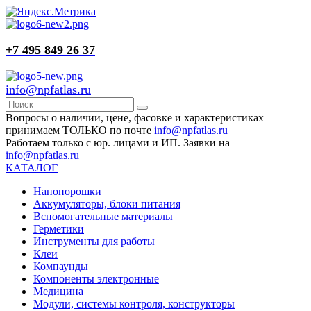
+7 495 849 26 37
info@npfatlas.ru
Вопросы о наличии, цене, фасовке и характеристиках
принимаем ТОЛЬКО по почте
info@npfatlas.ru
Работаем только с юр. лицами и ИП. Заявки на
info@npfatlas.ru
КАТАЛОГ
Нанопорошки
Аккумуляторы, блоки питания
Вспомогательные материалы
Герметики
Инструменты для работы
Клеи
Компаунды
Компоненты электронные
Медицина
Модули, системы контроля, конструкторы