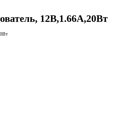
ватель, 12В,1.66А,20Вт