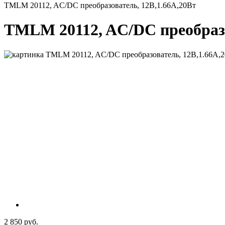
TMLM 20112, AC/DC преобразователь, 12В,1.66А,20Вт
TMLM 20112, AC/DC преобразо
2 850 руб.