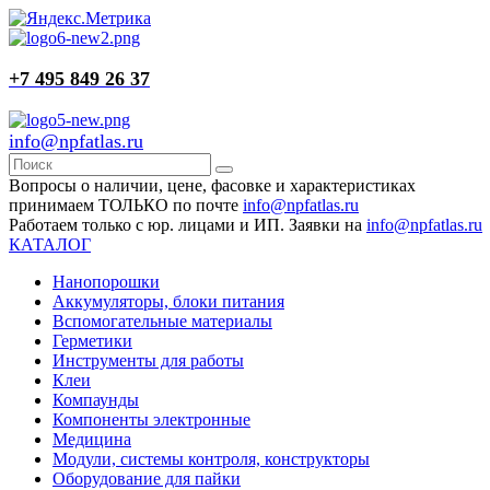
+7 495 849 26 37
info@npfatlas.ru
Вопросы о наличии, цене, фасовке и характеристиках
принимаем ТОЛЬКО по почте
info@npfatlas.ru
Работаем только с юр. лицами и ИП. Заявки на
info@npfatlas.ru
КАТАЛОГ
Нанопорошки
Аккумуляторы, блоки питания
Вспомогательные материалы
Герметики
Инструменты для работы
Клеи
Компаунды
Компоненты электронные
Медицина
Модули, системы контроля, конструкторы
Оборудование для пайки