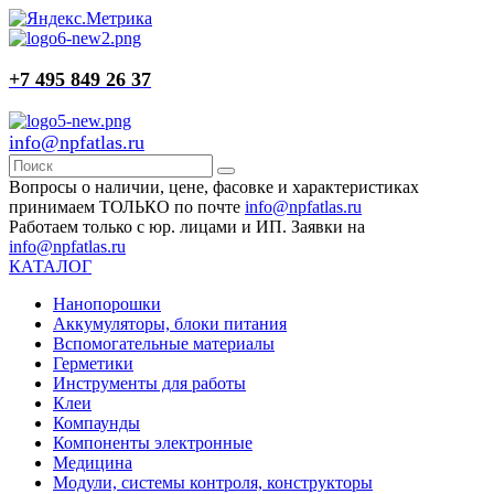
+7 495 849 26 37
info@npfatlas.ru
Вопросы о наличии, цене, фасовке и характеристиках
принимаем ТОЛЬКО по почте
info@npfatlas.ru
Работаем только с юр. лицами и ИП. Заявки на
info@npfatlas.ru
КАТАЛОГ
Нанопорошки
Аккумуляторы, блоки питания
Вспомогательные материалы
Герметики
Инструменты для работы
Клеи
Компаунды
Компоненты электронные
Медицина
Модули, системы контроля, конструкторы