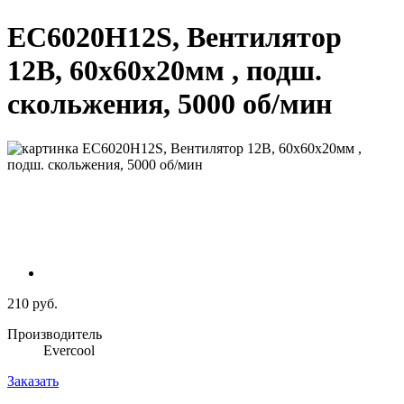
EC6020H12S, Вентилятор
12В, 60х60х20мм , подш.
скольжения, 5000 об/мин
210 руб.
Производитель
Evercool
Заказать