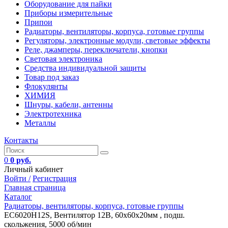
Оборудование для пайки
Приборы измерительные
Припои
Радиаторы, вентиляторы, корпуса, готовые группы
Регуляторы, электронные модули, световые эффекты
Реле, джамперы, переключатели, кнопки
Световая электроника
Средства индивидуальной защиты
Товар под заказ
Флокулянты
ХИМИЯ
Шнуры, кабели, антенны
Электротехника
Металлы
Контакты
0
0 руб.
Личный кабинет
Войти /
Регистрация
Главная страница
Каталог
Радиаторы, вентиляторы, корпуса, готовые группы
EC6020H12S, Вентилятор 12В, 60х60х20мм , подш.
скольжения, 5000 об/мин