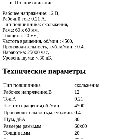
Полное описание
Рабочее напряжение: 12 В,
Рабочий ток: 0.21 А,
Тип подшипника: скольжения,
Рама: 60 х 60 мм,
Толщина: 20 мм,
Частота вращения, об/мин.: 4500,
Производительность, куб. м/мин, : 0.4,
Наработка: 25000 час,
Уровень шума: <,30 дБ.
Технические параметры
Тип подшипника
скольжения
Рабочее напряжение,В
12
Ток,А
0.21
Частота вращения,об./мин.
4500
Производительность,м.куб./мин.
0.4
Шум, дБA
30
Размеры рамы,мм
60x60
Толщина,мм
20