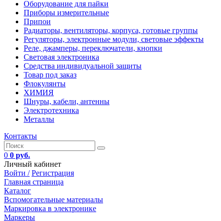
Оборудование для пайки
Приборы измерительные
Припои
Радиаторы, вентиляторы, корпуса, готовые группы
Регуляторы, электронные модули, световые эффекты
Реле, джамперы, переключатели, кнопки
Световая электроника
Средства индивидуальной защиты
Товар под заказ
Флокулянты
ХИМИЯ
Шнуры, кабели, антенны
Электротехника
Металлы
Контакты
0
0 руб.
Личный кабинет
Войти /
Регистрация
Главная страница
Каталог
Вспомогательные материалы
Маркировка в электронике
Маркеры