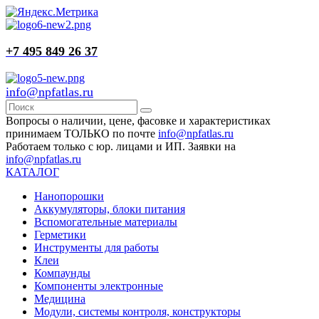
+7 495 849 26 37
info@npfatlas.ru
Вопросы о наличии, цене, фасовке и характеристиках
принимаем ТОЛЬКО по почте
info@npfatlas.ru
Работаем только с юр. лицами и ИП. Заявки на
info@npfatlas.ru
КАТАЛОГ
Нанопорошки
Аккумуляторы, блоки питания
Вспомогательные материалы
Герметики
Инструменты для работы
Клеи
Компаунды
Компоненты электронные
Медицина
Модули, системы контроля, конструкторы