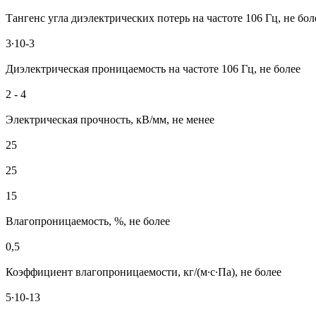
Тангенс угла диэлектрических потерь на частоте 106 Гц, не бол
3∙10-3
Диэлектрическая проницаемость на частоте 106 Гц, не более
2 - 4
Электрическая прочность, кВ/мм, не менее
25
25
15
Влагопроницаемость, %, не более
0,5
Коэффициент влагопроницаемости, кг/(м∙с∙Па), не более
5∙10-13