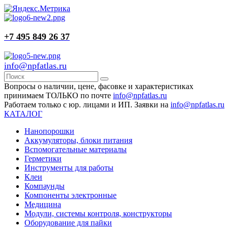
+7 495 849 26 37
info@npfatlas.ru
Вопросы о наличии, цене, фасовке и характеристиках
принимаем ТОЛЬКО по почте
info@npfatlas.ru
Работаем только с юр. лицами и ИП. Заявки на
info@npfatlas.ru
КАТАЛОГ
Нанопорошки
Аккумуляторы, блоки питания
Вспомогательные материалы
Герметики
Инструменты для работы
Клеи
Компаунды
Компоненты электронные
Медицина
Модули, системы контроля, конструкторы
Оборудование для пайки