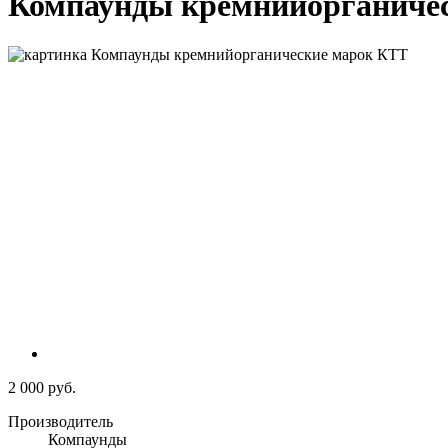
Компаунды кремнийорганиче
2 000 руб.
Производитель
Компаунды