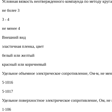
Условная вязкость неотвержденного компаунда по методу круга
не более 3
3 - 4
не менее 4
Внешний вид
эластичная пленка, цвет
белый или желтый
красный или коричневый
Удельное объемное электрическое сопротивление, Ом∙м, не мен
5∙1016
5∙1017
Удельное поверхностное электрическое сопротивление, Ом, не
1∙106