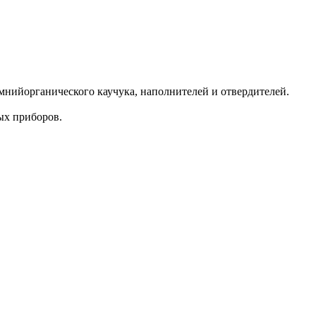
нийорганического каучука, наполнителей и отвердителей.
ых приборов.