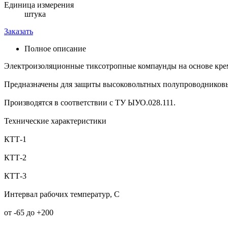
Единица измерения
штука
Заказать
Полное описание
Электроизоляционные тиксотропные компаунды на основе крем
Предназначены для защиты высоковольтных полупроводников
Производятся в соответствии с ТУ ЫУО.028.111.
Технические характеристики
КТТ-1
КТТ-2
КТТ-3
Интервал рабочих температур, С
от -65 до +200