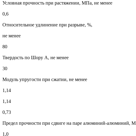
Условная прочность при растяжении, МПа, не менее
0,6
Относительное удлинение при разрыве, %,
не менее
80
Твердость по Шору А, не менее
30
Модуль упругости при сжатии, не менее
1,14
1,14
0,73
Предел прочности при сдвиге на паре алюминий-алюминий, М
1,0