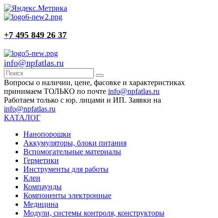
+7 495 849 26 37
info@npfatlas.ru
Вопросы о наличии, цене, фасовке и характеристиках
принимаем ТОЛЬКО по почте
info@npfatlas.ru
Работаем только с юр. лицами и ИП. Заявки на
info@npfatlas.ru
КАТАЛОГ
Нанопорошки
Аккумуляторы, блоки питания
Вспомогательные материалы
Герметики
Инструменты для работы
Клеи
Компаунды
Компоненты электронные
Медицина
Модули, системы контроля, конструкторы