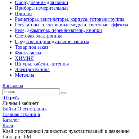
Оборудование для пайки
Приборы измерительные
Припои
Радиаторы, вентиляторы, корпуса, готовые группы
Регуляторы, электронные модули, световые эффекты
Реле, джамперы, переключатели, кнопки
Световая электроника
Средства индивидуальной защиты
Товар под заказ
Флокулянты
ХИМИЯ
Шнуры, кабели, антенны
Электротехника
Металлы
Контакты
0
0 руб.
Личный кабинет
Войти /
Регистрация
Главная страница
Каталог
Клеи
Клей с постоянной липкостью чувствительный к давлению
Латакрил БМ