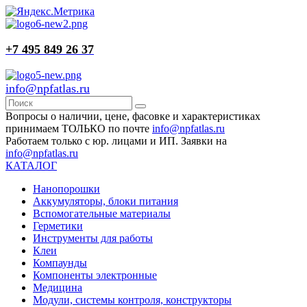
+7 495 849 26 37
info@npfatlas.ru
Вопросы о наличии, цене, фасовке и характеристиках
принимаем ТОЛЬКО по почте
info@npfatlas.ru
Работаем только с юр. лицами и ИП. Заявки на
info@npfatlas.ru
КАТАЛОГ
Нанопорошки
Аккумуляторы, блоки питания
Вспомогательные материалы
Герметики
Инструменты для работы
Клеи
Компаунды
Компоненты электронные
Медицина
Модули, системы контроля, конструкторы