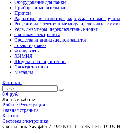
Оборудование для пайки
Приборы измерительные
Припои
Радиаторы, вентиляторы, корпуса, готовые группы
Регуляторы, электронные модули, световые эффекты
Реле, джамперы, переключатели, кнопки
Световая электроника
Средства индивидуальной защиты
Товар под заказ
Флокулянты
ХИМИЯ
Шнуры, кабели, антенны
Электротехника
Металлы
Контакты
0
0 руб.
Личный кабинет
Войти /
Регистрация
Главная страница
Каталог
Световая электроника
Светильник Navigator 71 979 NEL-T1-5-4K-LED-TOUCH