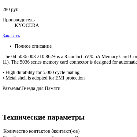
280 руб.
Производитель
KYOCERA
Заказать
Полное описание
The 04 5036 008 210 862+ is a 8-contact 5V/0.5A Memory Card Connecto
11). The 5036 series memory card connector is designed for automatic
• High durability for 5.000 cycle mating
• Metal shell is adopted for EMI protection
Разъемы\Гнезда для Памяти
Технические параметры
Количество контактов
8контакт(-ов)