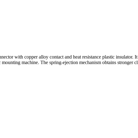
r with copper alloy contact and heat resistance plastic insulator. It
 mounting machine. The spring-ejection mechanism obtains stronger clic