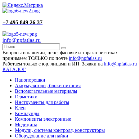
+7 495 849 26 37
info@npfatlas.ru
Вопросы о наличии, цене, фасовке и характеристиках
принимаем ТОЛЬКО по почте
info@npfatlas.ru
Работаем только с юр. лицами и ИП. Заявки на
info@npfatlas.ru
КАТАЛОГ
Нанопорошки
Аккумуляторы, блоки питания
Вспомогательные материалы
Герметики
Инструменты для работы
Клеи
Компаунды
Компоненты электронные
Медицина
Модули, системы контроля, конструкторы
Оборудование для пайки