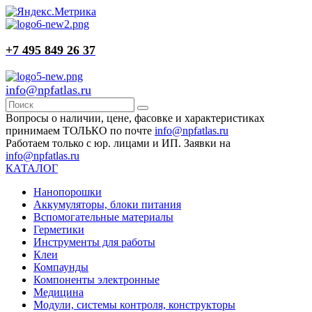
+7 495 849 26 37
info@npfatlas.ru
Вопросы о наличии, цене, фасовке и характеристиках
принимаем ТОЛЬКО по почте
info@npfatlas.ru
Работаем только с юр. лицами и ИП. Заявки на
info@npfatlas.ru
КАТАЛОГ
Нанопорошки
Аккумуляторы, блоки питания
Вспомогательные материалы
Герметики
Инструменты для работы
Клеи
Компаунды
Компоненты электронные
Медицина
Модули, системы контроля, конструкторы