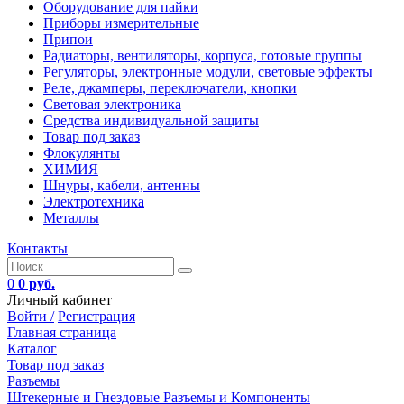
Оборудование для пайки
Приборы измерительные
Припои
Радиаторы, вентиляторы, корпуса, готовые группы
Регуляторы, электронные модули, световые эффекты
Реле, джамперы, переключатели, кнопки
Световая электроника
Средства индивидуальной защиты
Товар под заказ
Флокулянты
ХИМИЯ
Шнуры, кабели, антенны
Электротехника
Металлы
Контакты
0
0 руб.
Личный кабинет
Войти /
Регистрация
Главная страница
Каталог
Товар под заказ
Разъемы
Штекерные и Гнездовые Разъемы и Компоненты