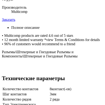
Производитель
Multicomp
Заказать
Полное описание
• Multicomp products are rated 4.6 out of 5 stars
• 12 month limited warranty *view Terms & Conditions for details
• 96% of customers would recommend to a friend
Разъемы\Штекерные и Гнездовые Разъемы и
Компоненты\Штекерные и Гнездовые Разъемы
Технические параметры
Количество контактов
8контакт(-ов)
Шаг контактов
3мм
Количество рядов
2 ряда
Тип Электрического