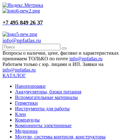
+7 495 849 26 37
info@npfatlas.ru
Вопросы о наличии, цене, фасовке и характеристиках
принимаем ТОЛЬКО по почте
info@npfatlas.ru
Работаем только с юр. лицами и ИП. Заявки на
info@npfatlas.ru
КАТАЛОГ
Нанопорошки
Аккумуляторы, блоки питания
Вспомогательные материалы
Герметики
Инструменты для работы
Клеи
Компаунды
Компоненты электронные
Медицина
Модули, системы контроля, конструкторы