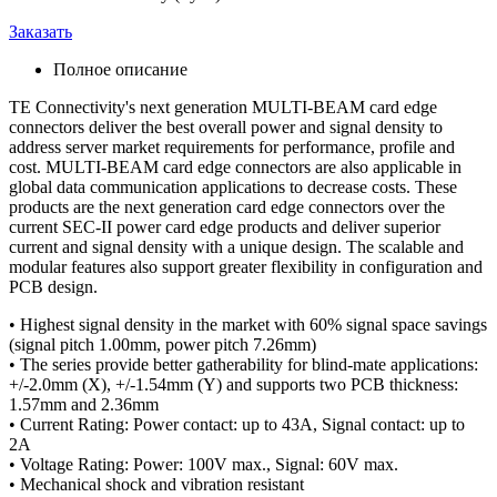
Заказать
Полное описание
TE Connectivity's next generation MULTI-BEAM card edge
connectors deliver the best overall power and signal density to
address server market requirements for performance, profile and
cost. MULTI-BEAM card edge connectors are also applicable in
global data communication applications to decrease costs. These
products are the next generation card edge connectors over the
current SEC-II power card edge products and deliver superior
current and signal density with a unique design. The scalable and
modular features also support greater flexibility in configuration and
PCB design.
• Highest signal density in the market with 60% signal space savings
(signal pitch 1.00mm, power pitch 7.26mm)
• The series provide better gatherability for blind-mate applications:
+/-2.0mm (X), +/-1.54mm (Y) and supports two PCB thickness:
1.57mm and 2.36mm
• Current Rating: Power contact: up to 43A, Signal contact: up to
2A
• Voltage Rating: Power: 100V max., Signal: 60V max.
• Mechanical shock and vibration resistant