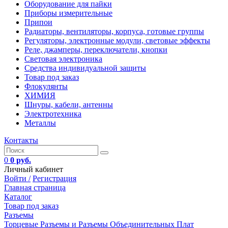
Оборудование для пайки
Приборы измерительные
Припои
Радиаторы, вентиляторы, корпуса, готовые группы
Регуляторы, электронные модули, световые эффекты
Реле, джамперы, переключатели, кнопки
Световая электроника
Средства индивидуальной защиты
Товар под заказ
Флокулянты
ХИМИЯ
Шнуры, кабели, антенны
Электротехника
Металлы
Контакты
0
0 руб.
Личный кабинет
Войти /
Регистрация
Главная страница
Каталог
Товар под заказ
Разъемы
Торцевые Разъемы и Разъемы Объединительных Плат