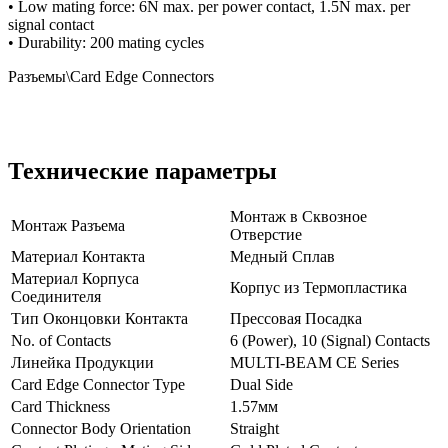
• Low mating force: 6N max. per power contact, 1.5N max. per
signal contact
• Durability: 200 mating cycles
Разъемы\Card Edge Connectors
Технические параметры
Монтаж в Сквозное
Монтаж Разъема
Отверстие
Материал Контакта
Медный Сплав
Материал Корпуса
Корпус из Термопластика
Соединителя
Тип Оконцовки Контакта
Прессовая Посадка
No. of Contacts
6 (Power), 10 (Signal) Contacts
Линейка Продукции
MULTI-BEAM CE Series
Card Edge Connector Type
Dual Side
Card Thickness
1.57мм
Connector Body Orientation
Straight