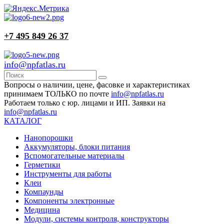
+7 495 849 26 37
info@npfatlas.ru
Вопросы о наличии, цене, фасовке и характеристиках
принимаем ТОЛЬКО по почте
info@npfatlas.ru
Работаем только с юр. лицами и ИП. Заявки на
info@npfatlas.ru
КАТАЛОГ
Нанопорошки
Аккумуляторы, блоки питания
Вспомогательные материалы
Герметики
Инструменты для работы
Клеи
Компаунды
Компоненты электронные
Медицина
Модули, системы контроля, конструкторы