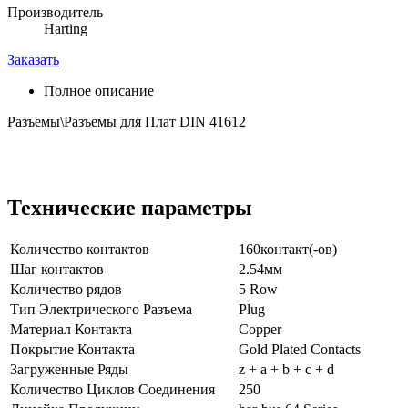
Производитель
Harting
Заказать
Полное описание
Разъемы\Разъемы для Плат DIN 41612
Технические параметры
Количество контактов
160контакт(-ов)
Шаг контактов
2.54мм
Количество рядов
5 Row
Тип Электрического Разъема
Plug
Материал Контакта
Copper
Покрытие Контакта
Gold Plated Contacts
Загруженные Ряды
z + a + b + c + d
Количество Циклов Соединения
250