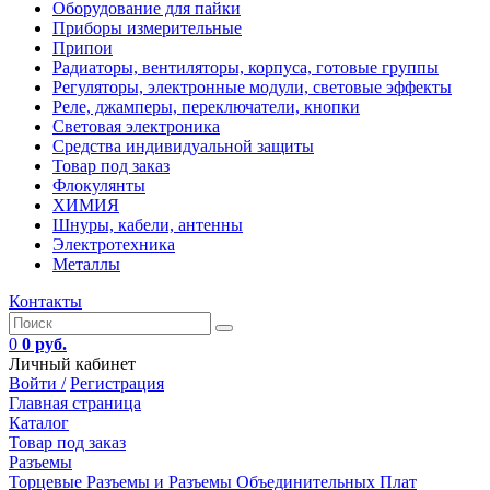
Оборудование для пайки
Приборы измерительные
Припои
Радиаторы, вентиляторы, корпуса, готовые группы
Регуляторы, электронные модули, световые эффекты
Реле, джамперы, переключатели, кнопки
Световая электроника
Средства индивидуальной защиты
Товар под заказ
Флокулянты
ХИМИЯ
Шнуры, кабели, антенны
Электротехника
Металлы
Контакты
0
0 руб.
Личный кабинет
Войти /
Регистрация
Главная страница
Каталог
Товар под заказ
Разъемы
Торцевые Разъемы и Разъемы Объединительных Плат