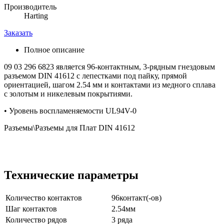
Производитель
Harting
Заказать
Полное описание
09 03 296 6823 является 96-контактным, 3-рядным гнездовым
разъемом DIN 41612 с лепестками под пайку, прямой
ориентацией, шагом 2.54 мм и контактами из медного сплава
с золотым и никелевым покрытиями.
• Уровень воспламеняемости UL94V-0
Разъемы\Разъемы для Плат DIN 41612
Технические параметры
Количество контактов
96контакт(-ов)
Шаг контактов
2.54мм
Количество рядов
3 ряда