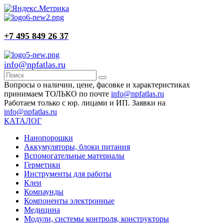
+7 495 849 26 37
info@npfatlas.ru
Вопросы о наличии, цене, фасовке и характеристиках
принимаем ТОЛЬКО по почте
info@npfatlas.ru
Работаем только с юр. лицами и ИП. Заявки на
info@npfatlas.ru
КАТАЛОГ
Нанопорошки
Аккумуляторы, блоки питания
Вспомогательные материалы
Герметики
Инструменты для работы
Клеи
Компаунды
Компоненты электронные
Медицина
Модули, системы контроля, конструкторы