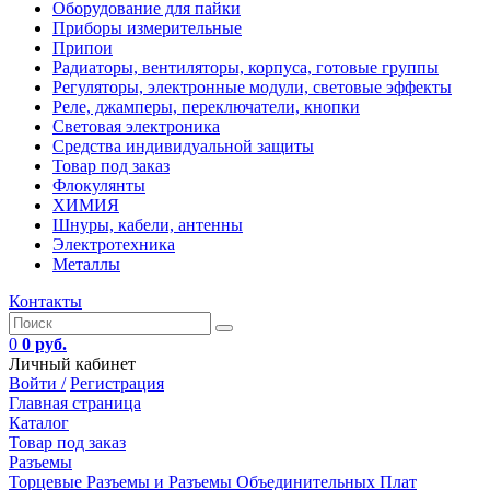
Оборудование для пайки
Приборы измерительные
Припои
Радиаторы, вентиляторы, корпуса, готовые группы
Регуляторы, электронные модули, световые эффекты
Реле, джамперы, переключатели, кнопки
Световая электроника
Средства индивидуальной защиты
Товар под заказ
Флокулянты
ХИМИЯ
Шнуры, кабели, антенны
Электротехника
Металлы
Контакты
0
0 руб.
Личный кабинет
Войти /
Регистрация
Главная страница
Каталог
Товар под заказ
Разъемы
Торцевые Разъемы и Разъемы Объединительных Плат