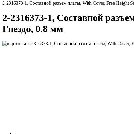
2-2316373-1, Составной разъем платы, With Cover, Free Height Ser
2-2316373-1, Составной разъем 
Гнездо, 0.8 мм