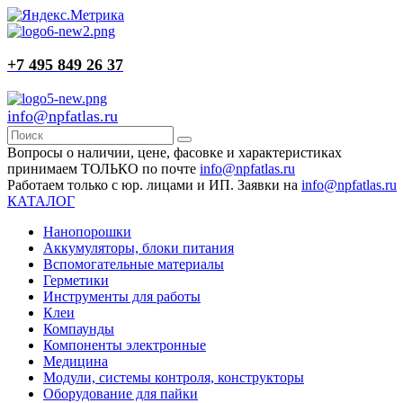
+7 495 849 26 37
info@npfatlas.ru
Вопросы о наличии, цене, фасовке и характеристиках
принимаем ТОЛЬКО по почте
info@npfatlas.ru
Работаем только с юр. лицами и ИП. Заявки на
info@npfatlas.ru
КАТАЛОГ
Нанопорошки
Аккумуляторы, блоки питания
Вспомогательные материалы
Герметики
Инструменты для работы
Клеи
Компаунды
Компоненты электронные
Медицина
Модули, системы контроля, конструкторы
Оборудование для пайки