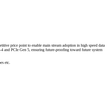
titive price point to enable main stream adoption in high speed data
M-4 and PCIe Gen 5, ensuring future-proofing toward future system
es etc.