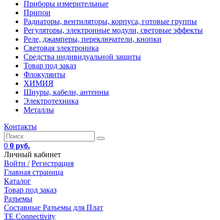
Приборы измерительные
Припои
Радиаторы, вентиляторы, корпуса, готовые группы
Регуляторы, электронные модули, световые эффекты
Реле, джамперы, переключатели, кнопки
Световая электроника
Средства индивидуальной защиты
Товар под заказ
Флокулянты
ХИМИЯ
Шнуры, кабели, антенны
Электротехника
Металлы
Контакты
0
0 руб.
Личный кабинет
Войти /
Регистрация
Главная страница
Каталог
Товар под заказ
Разъемы
Составные Разъемы для Плат
TE Connectivity