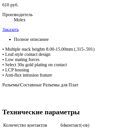
610 руб.
Производитель
Molex
Заказать
Полное описание
• Multiple stack heights 8.00-15.00mm (.315-.591)
• Leaf-style contact design
• Low mating forces
• Select 30u gold plating on contact
• LCP housing
• Anti-flux intrusion feature
Разъемы\Составные Разъемы для Плат
Технические параметры
Количество контактов
64контакт(-ов)