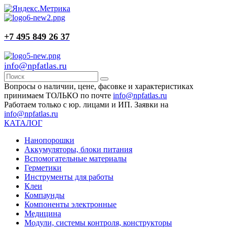
+7 495 849 26 37
info@npfatlas.ru
Вопросы о наличии, цене, фасовке и характеристиках
принимаем ТОЛЬКО по почте
info@npfatlas.ru
Работаем только с юр. лицами и ИП. Заявки на
info@npfatlas.ru
КАТАЛОГ
Нанопорошки
Аккумуляторы, блоки питания
Вспомогательные материалы
Герметики
Инструменты для работы
Клеи
Компаунды
Компоненты электронные
Медицина
Модули, системы контроля, конструкторы