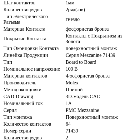
Шаг контактов
1мм
Количество рядов
2ряд(-ов)
Тип Электрического
гнездо
Разъема
Материал Контакта
фосфористая бронза
Контакты с Покрытием из
Покрытие Контакта
Золота
Тип Оконцовки Контакта
поверхностный монтаж
Линейка Продукции
Серия Mezzanine 71439
Тип
Board to Board
Номинальное напряжение
100 В
Материал контактов
Фосфористая бронза
Производитель
Molex
Метод оконцовки
Припой
CAD Drawing
3D-модель CAD
Номинальный ток
1A
Серия
PMC Mezzanine
Тип монтажа
Поверхностный монтаж
Количество контактов
64
Номер серии
71439
Количество рядов
2