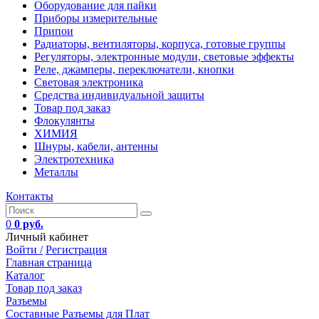
Оборудование для пайки
Приборы измерительные
Припои
Радиаторы, вентиляторы, корпуса, готовые группы
Регуляторы, электронные модули, световые эффекты
Реле, джамперы, переключатели, кнопки
Световая электроника
Средства индивидуальной защиты
Товар под заказ
Флокулянты
ХИМИЯ
Шнуры, кабели, антенны
Электротехника
Металлы
Контакты
0
0 руб.
Личный кабинет
Войти /
Регистрация
Главная страница
Каталог
Товар под заказ
Разъемы
Составные Разъемы для Плат