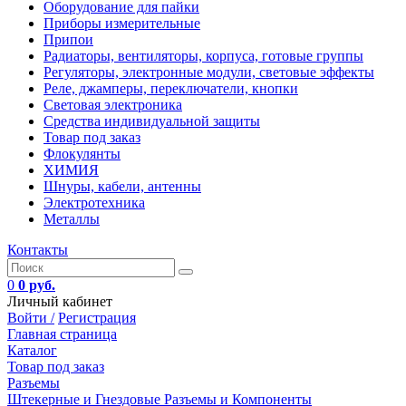
Оборудование для пайки
Приборы измерительные
Припои
Радиаторы, вентиляторы, корпуса, готовые группы
Регуляторы, электронные модули, световые эффекты
Реле, джамперы, переключатели, кнопки
Световая электроника
Средства индивидуальной защиты
Товар под заказ
Флокулянты
ХИМИЯ
Шнуры, кабели, антенны
Электротехника
Металлы
Контакты
0
0 руб.
Личный кабинет
Войти /
Регистрация
Главная страница
Каталог
Товар под заказ
Разъемы
Штекерные и Гнездовые Разъемы и Компоненты