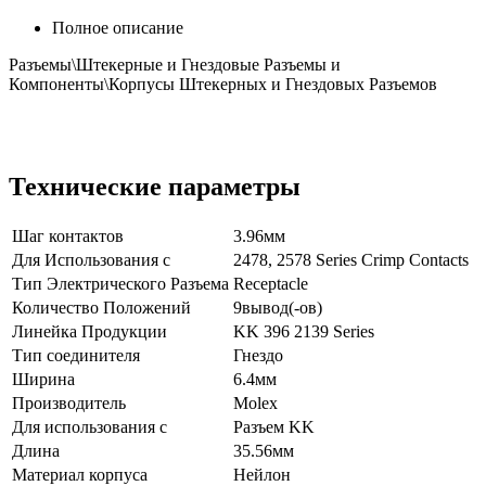
Полное описание
Разъемы\Штекерные и Гнездовые Разъемы и
Компоненты\Корпусы Штекерных и Гнездовых Разъемов
Технические параметры
Шаг контактов
3.96мм
Для Использования с
2478, 2578 Series Crimp Contacts
Тип Электрического Разъема
Receptacle
Количество Положений
9вывод(-ов)
Линейка Продукции
KK 396 2139 Series
Тип соединителя
Гнездо
Ширина
6.4мм
Производитель
Molex
Для использования с
Разъем KK
Длина
35.56мм
Материал корпуса
Нейлон