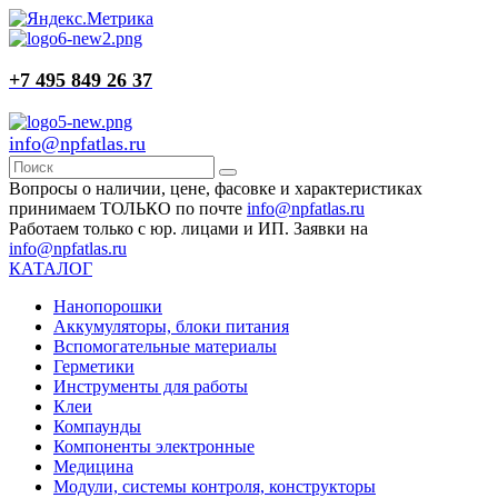
+7 495 849 26 37
info@npfatlas.ru
Вопросы о наличии, цене, фасовке и характеристиках
принимаем ТОЛЬКО по почте
info@npfatlas.ru
Работаем только с юр. лицами и ИП. Заявки на
info@npfatlas.ru
КАТАЛОГ
Нанопорошки
Аккумуляторы, блоки питания
Вспомогательные материалы
Герметики
Инструменты для работы
Клеи
Компаунды
Компоненты электронные
Медицина
Модули, системы контроля, конструкторы