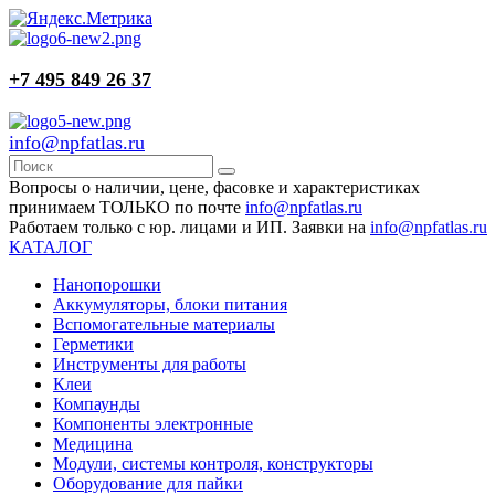
+7 495 849 26 37
info@npfatlas.ru
Вопросы о наличии, цене, фасовке и характеристиках
принимаем ТОЛЬКО по почте
info@npfatlas.ru
Работаем только с юр. лицами и ИП. Заявки на
info@npfatlas.ru
КАТАЛОГ
Нанопорошки
Аккумуляторы, блоки питания
Вспомогательные материалы
Герметики
Инструменты для работы
Клеи
Компаунды
Компоненты электронные
Медицина
Модули, системы контроля, конструкторы
Оборудование для пайки