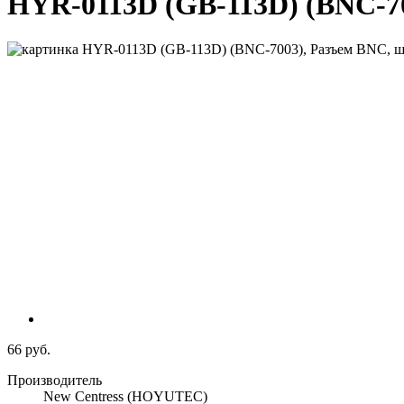
HYR-0113D (GB-113D) (BNC-70
66 руб.
Производитель
New Centress (HOYUTEC)