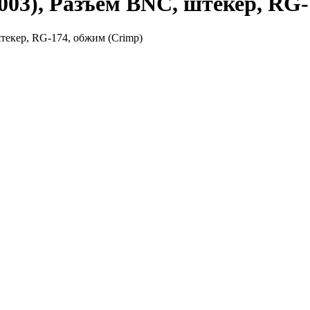
03), Разъем BNC, штекер, RG-