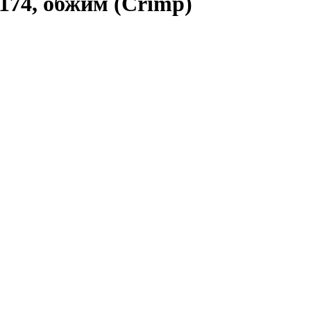
174, обжим (Crimp)