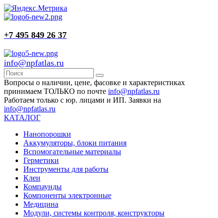
+7 495 849 26 37
info@npfatlas.ru
Вопросы о наличии, цене, фасовке и характеристиках
принимаем ТОЛЬКО по почте
info@npfatlas.ru
Работаем только с юр. лицами и ИП. Заявки на
info@npfatlas.ru
КАТАЛОГ
Нанопорошки
Аккумуляторы, блоки питания
Вспомогательные материалы
Герметики
Инструменты для работы
Клеи
Компаунды
Компоненты электронные
Медицина
Модули, системы контроля, конструкторы