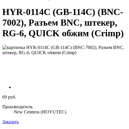
HYR-0114C (GB-114C) (BNC-
7002), Разъем BNC, штекер,
RG-6, QUICK обжим (Crimp)
69 руб.
Производитель
New Centress (HOYUTEC)
Заказать