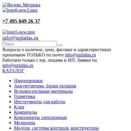
+7 495 849 26 37
info@npfatlas.ru
Вопросы о наличии, цене, фасовке и характеристиках
принимаем ТОЛЬКО по почте
info@npfatlas.ru
Работаем только с юр. лицами и ИП. Заявки на
info@npfatlas.ru
КАТАЛОГ
Нанопорошки
Аккумуляторы, блоки питания
Вспомогательные материалы
Герметики
Инструменты для работы
Клеи
Компаунды
Компоненты электронные
Медицина
Модули, системы контроля, конструкторы