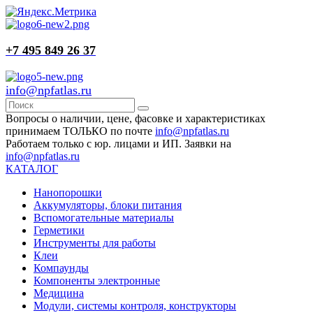
+7 495 849 26 37
info@npfatlas.ru
Вопросы о наличии, цене, фасовке и характеристиках
принимаем ТОЛЬКО по почте
info@npfatlas.ru
Работаем только с юр. лицами и ИП. Заявки на
info@npfatlas.ru
КАТАЛОГ
Нанопорошки
Аккумуляторы, блоки питания
Вспомогательные материалы
Герметики
Инструменты для работы
Клеи
Компаунды
Компоненты электронные
Медицина
Модули, системы контроля, конструкторы