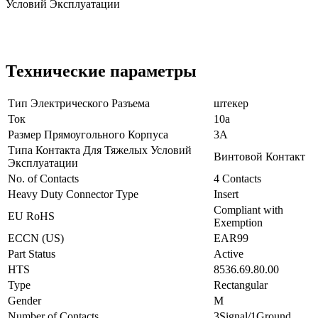
Условий Эксплуатации
Технические параметры
Тип Электрического Разъема
штекер
Ток
10а
Размер Прямоугольного Корпуса
3A
Типа Контакта Для Тяжелых Условий
Винтовой Контакт
Эксплуатации
No. of Contacts
4 Contacts
Heavy Duty Connector Type
Insert
Compliant with
EU RoHS
Exemption
ECCN (US)
EAR99
Part Status
Active
HTS
8536.69.80.00
Type
Rectangular
Gender
M
Number of Contacts
3Signal/1Ground