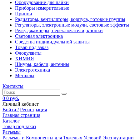
Оборудование для пайки
Приборы измерительные
Припои
Радиаторы, вентиляторы, корпуса, готовые группы
Регуляторы, электронные модули, световые эффекты
Реле, джамперы, переключатели, кнопки
Световая электроника
Средства индивидуальной защиты
Товар под заказ
Флокулянты
ХИМИЯ
Шнуры, кабели, антенны
Электротехника
Металлы
Контакты
0
0 руб.
Личный кабинет
Войти /
Регистрация
Главная страница
Каталог
Товар под заказ
Разъемы
Разъемы и Компоненты для Тяжелых Условий Эксплуатации