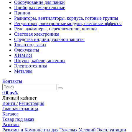
Оборудование для пайки
Приборы измерительные
Припои
Радиаторы, вентиляторы, корпуса, готовые группы
Регуляторы, электронные модули, световые эффекты
Реле, джамперы, переключатели, кнопки
Световая электроника
Средства индивидуальной защиты
Товар под заказ
Флокулянты
ХИМИЯ
Шнуры, кабели, антенны
Электротехника
Металлы
Контакты
0
0 руб.
Личный кабинет
Войти /
Регистрация
Главная страница
Каталог
Товар под заказ
Разъемы
Разъемы и Компоненты для Тяжелых Условий Эксплуатации