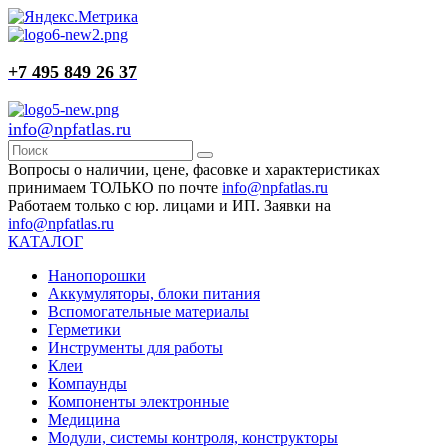
+7 495 849 26 37
info@npfatlas.ru
Вопросы о наличии, цене, фасовке и характеристиках
принимаем ТОЛЬКО по почте
info@npfatlas.ru
Работаем только с юр. лицами и ИП. Заявки на
info@npfatlas.ru
КАТАЛОГ
Нанопорошки
Аккумуляторы, блоки питания
Вспомогательные материалы
Герметики
Инструменты для работы
Клеи
Компаунды
Компоненты электронные
Медицина
Модули, системы контроля, конструкторы