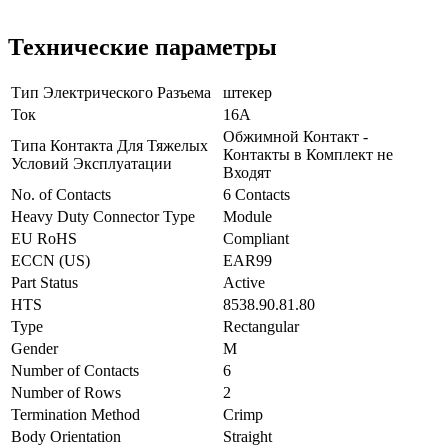
Технические параметры
Тип Электрического Разъема
штекер
Ток
16А
Обжимной Контакт -
Типа Контакта Для Тяжелых
Контакты в Комплект не
Условий Эксплуатации
Входят
No. of Contacts
6 Contacts
Heavy Duty Connector Type
Module
EU RoHS
Compliant
ECCN (US)
EAR99
Part Status
Active
HTS
8538.90.81.80
Type
Rectangular
Gender
M
Number of Contacts
6
Number of Rows
2
Termination Method
Crimp
Body Orientation
Straight