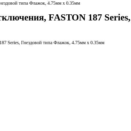
нездовой типа Флажок, 4.75мм x 0.35мм
тключения, FASTON 187 Series,