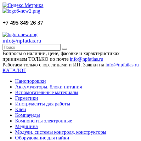
+7 495 849 26 37
info@npfatlas.ru
Вопросы о наличии, цене, фасовке и характеристиках
принимаем ТОЛЬКО по почте
info@npfatlas.ru
Работаем только с юр. лицами и ИП. Заявки на
info@npfatlas.ru
КАТАЛОГ
Нанопорошки
Аккумуляторы, блоки питания
Вспомогательные материалы
Герметики
Инструменты для работы
Клеи
Компаунды
Компоненты электронные
Медицина
Модули, системы контроля, конструкторы
Оборудование для пайки