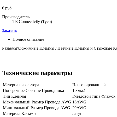
6 руб.
Производитель
TE Connectivity (Tyco)
Заказать
Полное описание
Разъемы\Обжимные Клеммы / Паечные Клеммы и Стыковые 
Технические параметры
Материал изолятора
Неизолированный
Поперечное Сечение Проводника
1.3мм2
Тип Клеммы
Гнездовой типа Флажок
Максимальный Размер Провода AWG
16AWG
Минимальный Размер Провода AWG
20AWG
Материал Клеммы
латунь