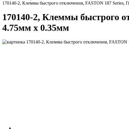
170140-2, Клеммы быстрого отключения, FASTON 187 Series, Г
170140-2, Клеммы быстрого о
4.75мм x 0.35мм