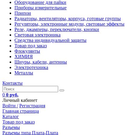
Оборудование для пайки
Приборы измерительные
Припои
Радиаторы, вентиляторы, корпуса, готовые группы
Регуляторы, электронные модули, световые эффекты
Реле, джамперы, переключатели, кнопки
Световая электроника
Средства индивидуальной защиты
Товар под заказ
Флокулянты
ХИМИЯ
Шнуры, кабели, антенны
Электротехника
Металлы
Контакты
0
0 руб.
Личный кабинет
Войти /
Регистрация
Главная страница
Каталог
Товар под заказ
Разъемы
Разъемы типа Плата-Плата