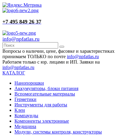
+7 495 849 26 37
info@npfatlas.ru
Вопросы о наличии, цене, фасовке и характеристиках
принимаем ТОЛЬКО по почте
info@npfatlas.ru
Работаем только с юр. лицами и ИП. Заявки на
info@npfatlas.ru
КАТАЛОГ
Нанопорошки
Аккумуляторы, блоки питания
Вспомогательные материалы
Герметики
Инструменты для работы
Клеи
Компаунды
Компоненты электронные
Медицина
Модули, системы контроля, конструкторы