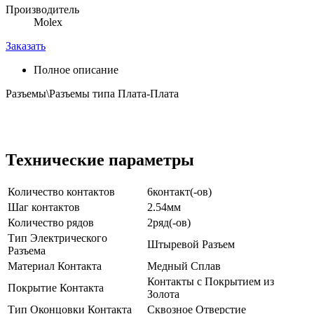
Производитель
Molex
Заказать
Полное описание
Разъемы\Разъемы типа Плата-Плата
Технические параметры
Количество контактов
6контакт(-ов)
Шаг контактов
2.54мм
Количество рядов
2ряд(-ов)
Тип Электрического
Штыревой Разъем
Разъема
Материал Контакта
Медный Сплав
Контакты с Покрытием из
Покрытие Контакта
Золота
Тип Оконцовки Контакта
Сквозное Отверстие