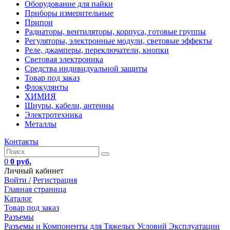
Оборудование для пайки
Приборы измерительные
Припои
Радиаторы, вентиляторы, корпуса, готовые группы
Регуляторы, электронные модули, световые эффекты
Реле, джамперы, переключатели, кнопки
Световая электроника
Средства индивидуальной защиты
Товар под заказ
Флокулянты
ХИМИЯ
Шнуры, кабели, антенны
Электротехника
Металлы
Контакты
0
0 руб.
Личный кабинет
Войти /
Регистрация
Главная страница
Каталог
Товар под заказ
Разъемы
Разъемы и Компоненты для Тяжелых Условий Эксплуатации