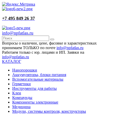
+7 495 849 26 37
info@npfatlas.ru
Вопросы о наличии, цене, фасовке и характеристиках
принимаем ТОЛЬКО по почте
info@npfatlas.ru
Работаем только с юр. лицами и ИП. Заявки на
info@npfatlas.ru
КАТАЛОГ
Нанопорошки
Аккумуляторы, блоки питания
Вспомогательные материалы
Герметики
Инструменты для работы
Клеи
Компаунды
Компоненты электронные
Медицина
Модули, системы контроля, конструкторы