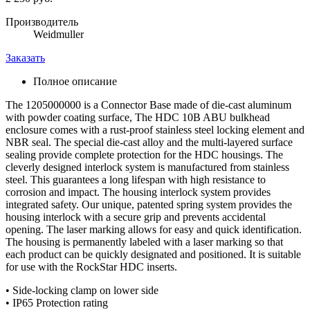
Производитель
Weidmuller
Заказать
Полное описание
The 1205000000 is a Connector Base made of die-cast aluminum
with powder coating surface, The HDC 10B ABU bulkhead
enclosure comes with a rust-proof stainless steel locking element and
NBR seal. The special die-cast alloy and the multi-layered surface
sealing provide complete protection for the HDC housings. The
cleverly designed interlock system is manufactured from stainless
steel. This guarantees a long lifespan with high resistance to
corrosion and impact. The housing interlock system provides
integrated safety. Our unique, patented spring system provides the
housing interlock with a secure grip and prevents accidental
opening. The laser marking allows for easy and quick identification.
The housing is permanently labeled with a laser marking so that
each product can be quickly designated and positioned. It is suitable
for use with the RockStar HDC inserts.
• Side-locking clamp on lower side
• IP65 Protection rating