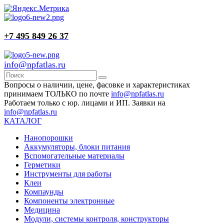
+7 495 849 26 37
info@npfatlas.ru
Вопросы о наличии, цене, фасовке и характеристиках
принимаем ТОЛЬКО по почте
info@npfatlas.ru
Работаем только с юр. лицами и ИП. Заявки на
info@npfatlas.ru
КАТАЛОГ
Нанопорошки
Аккумуляторы, блоки питания
Вспомогательные материалы
Герметики
Инструменты для работы
Клеи
Компаунды
Компоненты электронные
Медицина
Модули, системы контроля, конструкторы