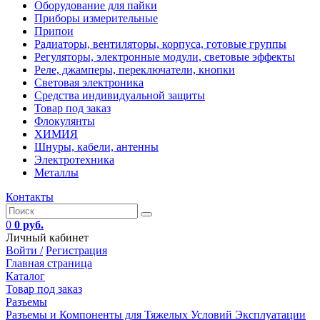
Оборудование для пайки
Приборы измерительные
Припои
Радиаторы, вентиляторы, корпуса, готовые группы
Регуляторы, электронные модули, световые эффекты
Реле, джамперы, переключатели, кнопки
Световая электроника
Средства индивидуальной защиты
Товар под заказ
Флокулянты
ХИМИЯ
Шнуры, кабели, антенны
Электротехника
Металлы
Контакты
0
0 руб.
Личный кабинет
Войти /
Регистрация
Главная страница
Каталог
Товар под заказ
Разъемы
Разъемы и Компоненты для Тяжелых Условий Эксплуатации