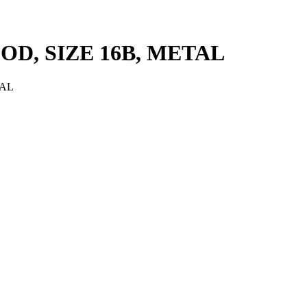
OOD, SIZE 16B, METAL