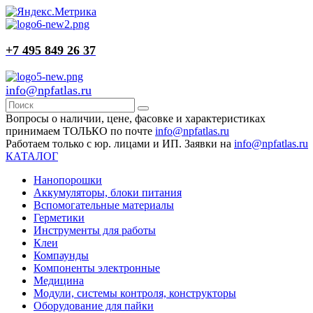
+7 495 849 26 37
info@npfatlas.ru
Вопросы о наличии, цене, фасовке и характеристиках
принимаем ТОЛЬКО по почте
info@npfatlas.ru
Работаем только с юр. лицами и ИП. Заявки на
info@npfatlas.ru
КАТАЛОГ
Нанопорошки
Аккумуляторы, блоки питания
Вспомогательные материалы
Герметики
Инструменты для работы
Клеи
Компаунды
Компоненты электронные
Медицина
Модули, системы контроля, конструкторы
Оборудование для пайки