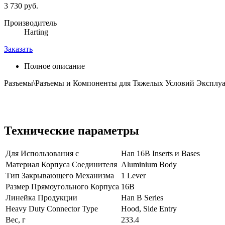
3 730 руб.
Производитель
Harting
Заказать
Полное описание
Разъемы\Разъемы и Компоненты для Тяжелых Условий Эксплуа
Технические параметры
Для Использования с
Han 16B Inserts и Bases
Материал Корпуса Соединителя
Aluminium Body
Тип Закрывающего Механизма
1 Lever
Размер Прямоугольного Корпуса
16B
Линейка Продукции
Han B Series
Heavy Duty Connector Type
Hood, Side Entry
Вес, г
233.4