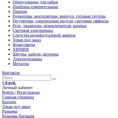
Оборудование для пайки
Приборы измерительные
Припои
Радиаторы, вентиляторы, корпуса, готовые группы
Регуляторы, электронные модули, световые эффекты
Реле, джамперы, переключатели, кнопки
Световая электроника
Средства индивидуальной защиты
Товар под заказ
Флокулянты
ХИМИЯ
Шнуры, кабели, антенны
Электротехника
Металлы
Контакты
0
0 руб.
Личный кабинет
Войти /
Регистрация
Главная страница
Каталог
Товар под заказ
Разъемы
Разъемы Питания