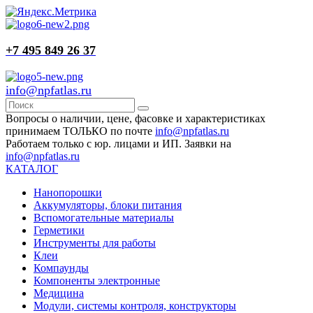
+7 495 849 26 37
info@npfatlas.ru
Вопросы о наличии, цене, фасовке и характеристиках
принимаем ТОЛЬКО по почте
info@npfatlas.ru
Работаем только с юр. лицами и ИП. Заявки на
info@npfatlas.ru
КАТАЛОГ
Нанопорошки
Аккумуляторы, блоки питания
Вспомогательные материалы
Герметики
Инструменты для работы
Клеи
Компаунды
Компоненты электронные
Медицина
Модули, системы контроля, конструкторы