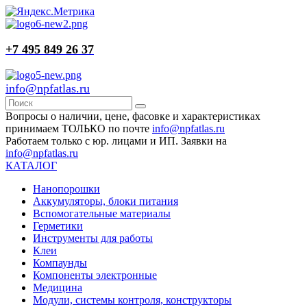
+7 495 849 26 37
info@npfatlas.ru
Вопросы о наличии, цене, фасовке и характеристиках
принимаем ТОЛЬКО по почте
info@npfatlas.ru
Работаем только с юр. лицами и ИП. Заявки на
info@npfatlas.ru
КАТАЛОГ
Нанопорошки
Аккумуляторы, блоки питания
Вспомогательные материалы
Герметики
Инструменты для работы
Клеи
Компаунды
Компоненты электронные
Медицина
Модули, системы контроля, конструкторы