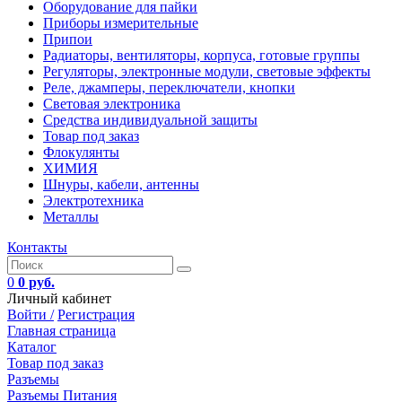
Оборудование для пайки
Приборы измерительные
Припои
Радиаторы, вентиляторы, корпуса, готовые группы
Регуляторы, электронные модули, световые эффекты
Реле, джамперы, переключатели, кнопки
Световая электроника
Средства индивидуальной защиты
Товар под заказ
Флокулянты
ХИМИЯ
Шнуры, кабели, антенны
Электротехника
Металлы
Контакты
0
0 руб.
Личный кабинет
Войти /
Регистрация
Главная страница
Каталог
Товар под заказ
Разъемы
Разъемы Питания