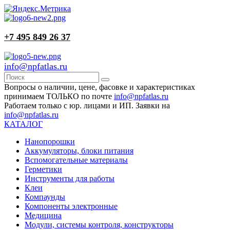
+7 495 849 26 37
info@npfatlas.ru
Вопросы о наличии, цене, фасовке и характеристиках
принимаем ТОЛЬКО по почте
info@npfatlas.ru
Работаем только с юр. лицами и ИП. Заявки на
info@npfatlas.ru
КАТАЛОГ
Нанопорошки
Аккумуляторы, блоки питания
Вспомогательные материалы
Герметики
Инструменты для работы
Клеи
Компаунды
Компоненты электронные
Медицина
Модули, системы контроля, конструкторы