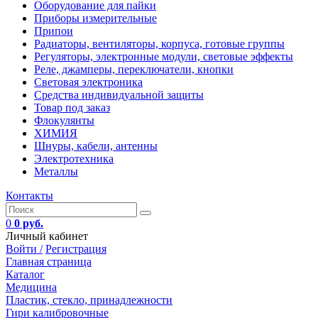
Оборудование для пайки
Приборы измерительные
Припои
Радиаторы, вентиляторы, корпуса, готовые группы
Регуляторы, электронные модули, световые эффекты
Реле, джамперы, переключатели, кнопки
Световая электроника
Средства индивидуальной защиты
Товар под заказ
Флокулянты
ХИМИЯ
Шнуры, кабели, антенны
Электротехника
Металлы
Контакты
0
0 руб.
Личный кабинет
Войти /
Регистрация
Главная страница
Каталог
Медицина
Пластик, стекло, принадлежности
Гири калибровочные