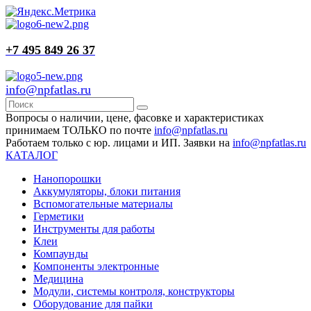
+7 495 849 26 37
info@npfatlas.ru
Вопросы о наличии, цене, фасовке и характеристиках
принимаем ТОЛЬКО по почте
info@npfatlas.ru
Работаем только с юр. лицами и ИП. Заявки на
info@npfatlas.ru
КАТАЛОГ
Нанопорошки
Аккумуляторы, блоки питания
Вспомогательные материалы
Герметики
Инструменты для работы
Клеи
Компаунды
Компоненты электронные
Медицина
Модули, системы контроля, конструкторы
Оборудование для пайки