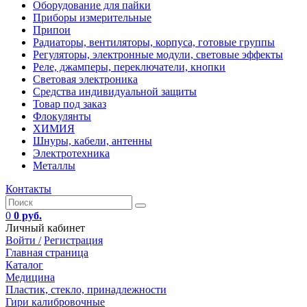
Оборудование для пайки
Приборы измерительные
Припои
Радиаторы, вентиляторы, корпуса, готовые группы
Регуляторы, электронные модули, световые эффекты
Реле, джамперы, переключатели, кнопки
Световая электроника
Средства индивидуальной защиты
Товар под заказ
Флокулянты
ХИМИЯ
Шнуры, кабели, антенны
Электротехника
Металлы
Контакты
0
0 руб.
Личный кабинет
Войти /
Регистрация
Главная страница
Каталог
Медицина
Пластик, стекло, принадлежности
Гири калибровочные