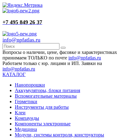
+7 495 849 26 37
info@npfatlas.ru
Вопросы о наличии, цене, фасовке и характеристиках
принимаем ТОЛЬКО по почте
info@npfatlas.ru
Работаем только с юр. лицами и ИП. Заявки на
info@npfatlas.ru
КАТАЛОГ
Нанопорошки
Аккумуляторы, блоки питания
Вспомогательные материалы
Герметики
Инструменты для работы
Клеи
Компаунды
Компоненты электронные
Медицина
Модули, системы контроля, конструкторы