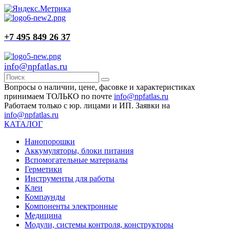
+7 495 849 26 37
info@npfatlas.ru
Вопросы о наличии, цене, фасовке и характеристиках
принимаем ТОЛЬКО по почте
info@npfatlas.ru
Работаем только с юр. лицами и ИП. Заявки на
info@npfatlas.ru
КАТАЛОГ
Нанопорошки
Аккумуляторы, блоки питания
Вспомогательные материалы
Герметики
Инструменты для работы
Клеи
Компаунды
Компоненты электронные
Медицина
Модули, системы контроля, конструкторы