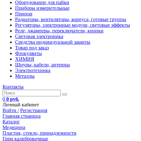
Оборудование для пайки
Приборы измерительные
Припои
Радиаторы, вентиляторы, корпуса, готовые группы
Регуляторы, электронные модули, световые эффекты
Реле, джамперы, переключатели, кнопки
Световая электроника
Средства индивидуальной защиты
Товар под заказ
Флокулянты
ХИМИЯ
Шнуры, кабели, антенны
Электротехника
Металлы
Контакты
0
0 руб.
Личный кабинет
Войти /
Регистрация
Главная страница
Каталог
Медицина
Пластик, стекло, принадлежности
Гири калибровочные