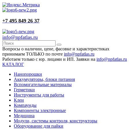
+7 495 849 26 37
info@npfatlas.ru
Вопросы о наличии, цене, фасовке и характеристиках
принимаем ТОЛЬКО по почте
info@npfatlas.ru
Работаем только с юр. лицами и ИП. Заявки на
info@npfatlas.ru
КАТАЛОГ
Нанопорошки
Аккумуляторы, блоки питания
Вспомогательные материалы
Герметики
Инструменты для работы
Клеи
Компаунды
Компоненты электронные
Медицина
Модули, системы контроля, конструкторы
Оборудование для пайки