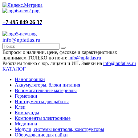
+7 495 849 26 37
info@npfatlas.ru
Вопросы о наличии, цене, фасовке и характеристиках
принимаем ТОЛЬКО по почте
info@npfatlas.ru
Работаем только с юр. лицами и ИП. Заявки на
info@npfatlas.ru
КАТАЛОГ
Нанопорошки
Аккумуляторы, блоки питания
Вспомогательные материалы
Герметики
Инструменты для работы
Клеи
Компаунды
Компоненты электронные
Медицина
Модули, системы контроля, конструкторы
Оборудование для пайки